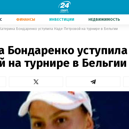
С
ФИНАНСЫ
ИНВЕСТИЦИИ
НЕДВИЖИМОСТЬ
Катерина Бондаренко уступила Наде Петровой на турнире в Бельгии
а Бондаренко уступила
 на турнире в Бельгии