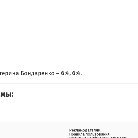
атерина Бондаренко –
6:4, 6:4.
емы:
Рекламодателям
Правила пользования