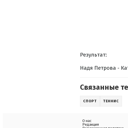
Результат:
Надя Петрова - К
Связанные т
СПОРТ
ТЕННИС
О нас
Редакция