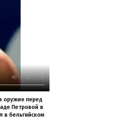
а оружие перед
Наде Петровой в
л в бельгийском