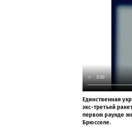
Единственная укр
экс-третьей раке
первом раунде же
Брюсселе.