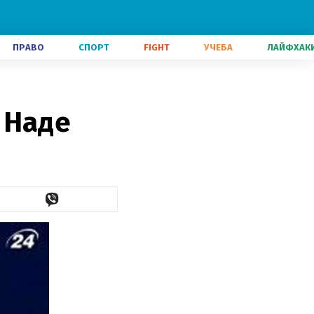
ПРАВО
СПОРТ
FIGHT
УЧЕБА
ЛАЙФХАК
 Наде