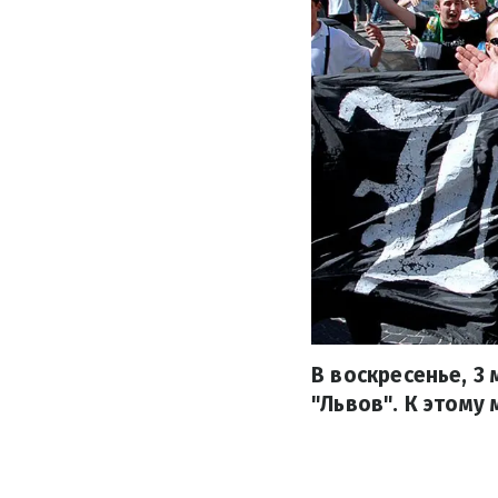
В воскресенье, 3
"Львов". К этому