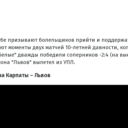
лубе призывают болельщиков прийти и поддержа
ют моменты двух матчей 10-летней давности, ко
елые" дважды победили соперников -2:4 (на выез
зона "Львов" вылетел из УПЛ.
а Карпаты – Львов