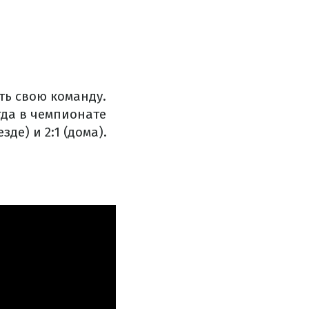
ть свою команду.
гда в чемпионате
де) и 2:1 (дома).