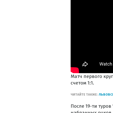
Матч первого круг
счетом 1:1.
ЧИТАЙТЕ ТАКЖЕ:
ЛЬВОВСК
После 19-ти туров
набранных очков. 