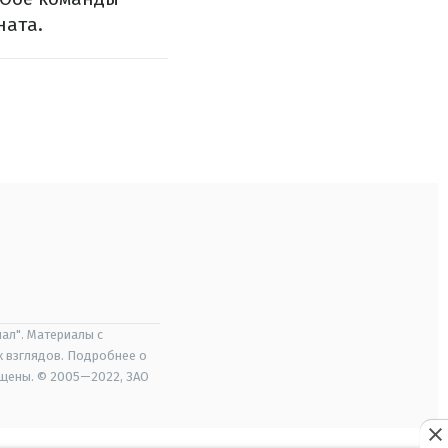
ната.
ал". Материалы с
х взглядов. Подробнее о
ищены. © 2005—2022, ЗАО