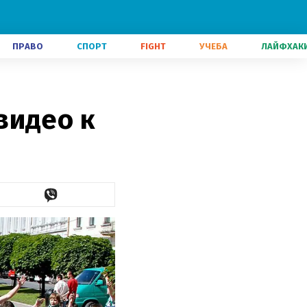
ПРАВО
СПОРТ
FIGHT
УЧЕБА
ЛАЙФХАК
видео к