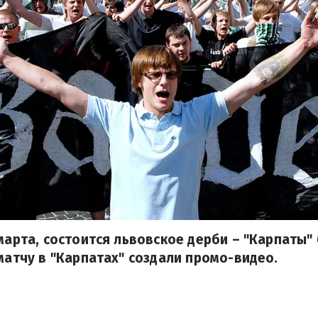
 марта, состоится львовское дерби – "Карпаты"
 матчу в "Карпатах" создали промо-видео.