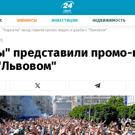
С
ФИНАНСЫ
ИНВЕСТИЦИИ
НЕДВИЖИМОСТЬ
"Карпаты" представили промо-видео к дерби с "Львовом"
1
ы" представили промо-
"Львовом"