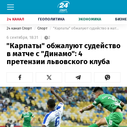
24 КАНАЛ
ГЕОПОЛИТИКА
ЭКОНОМИКА
БИЗНЕ
24 канал Спорт
Спорт
"Карпаты" обжалуют судейство в матче с "Динамо": 4 претензии львовского клуба
6 сентября,
18:31
2
"Карпаты" обжалуют судейство
в матче с "Динамо": 4
претензии львовского клуба