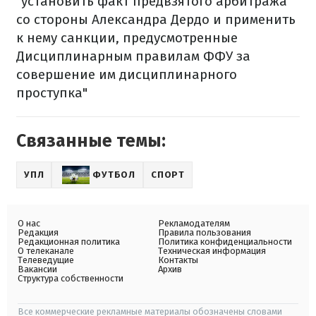
"установить факт предвзятого арбитража
со стороны Александра Дердо и применить
к нему санкции, предусмотренные
Дисциплинарным правилам ФФУ за
совершение им дисциплинарного
проступка"
Связанные темы:
УПЛ
ФУТБОЛ
СПОРТ
О нас
Рекламодателям
Редакция
Правила пользования
Редакционная политика
Политика конфиденциальности
О телеканале
Техническая информация
Телеведущие
Контакты
Вакансии
Архив
Структура собственности
Все коммерческие рекламные материалы обозначены словами