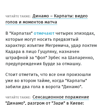
Динамо – Карпаты: видео
ЧИТАЙТЕ ТАКЖЕ:
голов и моментов матча
В "Карпатах"
отмечают
четырех эпизодах,
которые могут носить предвзятый
характер:
изъятие Мегремича,
удар локтем
Кадара в лицо Гуцуляку,
назначен
штрафной за "фол" Эрбес на Шапаренко,
предупреждения Бурде за отмашку.
Стоит отметить, что все они произошли
уже во втором тайме, когда "Карпаты"
забили два гола в ворота "Динамо".
Сенсационное поражение
ЧИТАЙТЕ ТАКЖЕ:
"Динамо", разгром от "Зари" в Киеве: