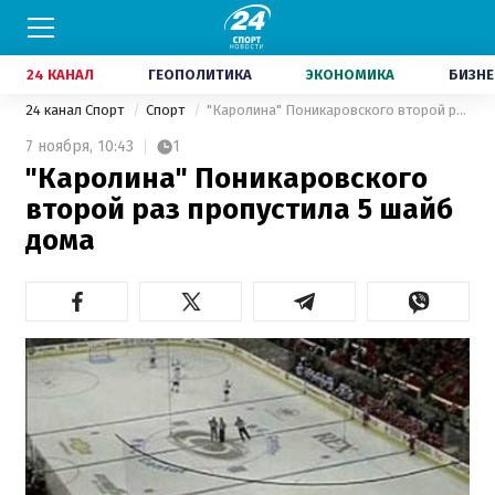
24 КАНАЛ
ГЕОПОЛИТИКА
ЭКОНОМИКА
БИЗНЕ
24 канал Спорт
Спорт
"Каролина" Поникаровского второй раз пропустила 5 шайб дома
7 ноября,
10:43
1
"Каролина" Поникаровского
второй раз пропустила 5 шайб
дома