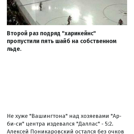
Второй раз подряд "харикейнс"
пропустили пять шайб на собственном
льде.
Не хуже "Вашингтона" над хозяевами "Ар-
би-си" центра издевался "Даллас" - 5:2.
Алексей Поникаровский остался без очков