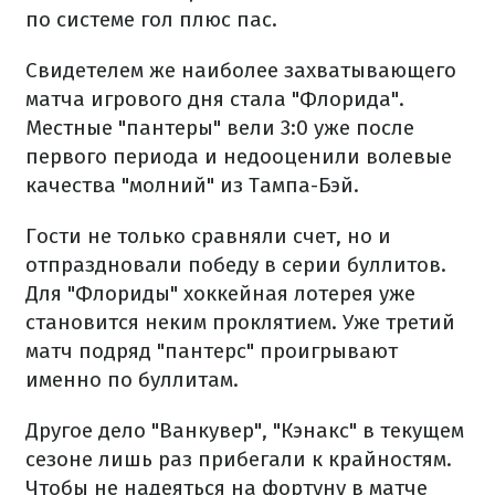
по системе гол плюс пас.
Свидетелем же наиболее захватывающего
матча игрового дня стала "Флорида".
Местные "пантеры" вели 3:0 уже после
первого периода и недооценили волевые
качества "молний" из Тампа-Бэй.
Гости не только сравняли счет, но и
отпраздновали победу в серии буллитов.
Для "Флориды" хоккейная лотерея уже
становится неким проклятием. Уже третий
матч подряд "пантерс" проигрывают
именно по буллитам.
Другое дело "Ванкувер", "Кэнакс" в текущем
сезоне лишь раз прибегали к крайностям.
Чтобы не надеяться на фортуну в матче