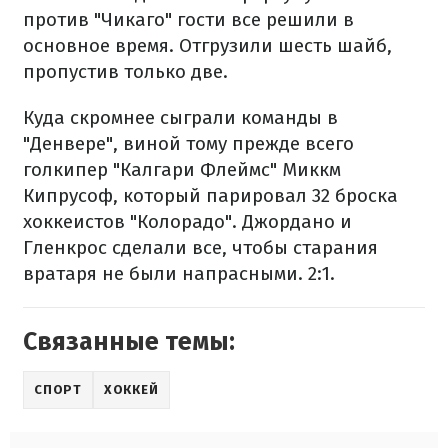
против "Чикаго" гости все решили в
основное время. Отгрузили шесть шайб,
пропустив только две.
Куда скромнее сыграли команды в
"Денвере", виной тому прежде всего
голкипер "Калгари Флеймс" Миккм
Кипрусоф, который парировал 32 броска
хоккеистов "Колорадо". Джордано и
Гленкрос сделали все, чтобы старания
вратаря не были напрасными. 2:1.
Связанные темы:
СПОРТ
ХОККЕЙ