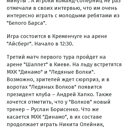
минуты". А игроки команд-соперниц не раз
отмечали в своих интервью, что им очень
интересно играть с молодыми ребятами из
"Белого Барса".
Игра состоится в Кременчуге на арене
"Айсберг". Начало в 12:30.
Третий матч первого тура пройдет на
арене "Шаллет" в Киеве. На льду встретятся
МХК "Динамо" и "Ледяные Волки".
Возможно, зрителей ждет сюрприз, и в
воротах "Ледяных Волков" появится
президент клуба – Андрей Хапко. Также
хочется отметить, что у "Волков" новый
тренер – Руслан Борисенко. Что же
касается МХК "Динамо", в их составе
продолжает играть Никита Олейник,