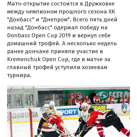
Матч-открытие состоится в Дружковке
между чемпионом прошлого сезона ХК
"Донбасс" и "Днепром". Всего пять дней
назад "Донбасс" одержал победу на
Donbass Open Cup 2019 и вернул себе
домашний трофей. А несколько недель
ранее дончане приняли участие в
Kremenchuk Open Cup, где в матче за
главный трофей уступили хозяевам
турнира.