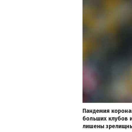
Пандемия корона
больших клубов и
лишены зрелищных