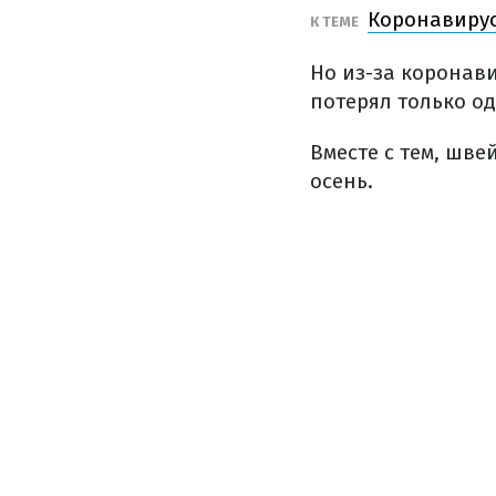
Коронавирус
К ТЕМЕ
Но из-за коронав
потерял только о
Вместе с тем, шве
осень.