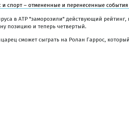
 и спорт – отмененные и перенесенные события
ируса в ATP "заморозили" действующий рейтинг, 
дну позицию и теперь четвертый.
йцарец сможет сыграть на Ролан Гаррос, которы