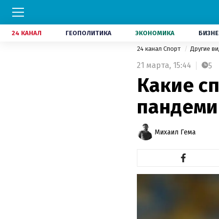
24 КАНАЛ
ГЕОПОЛИТИКА
ЭКОНОМИКА
БИЗНЕ
24 канал Спорт
Другие в
21 марта,
15:44
5
Какие с
пандеми
Михаил Гема