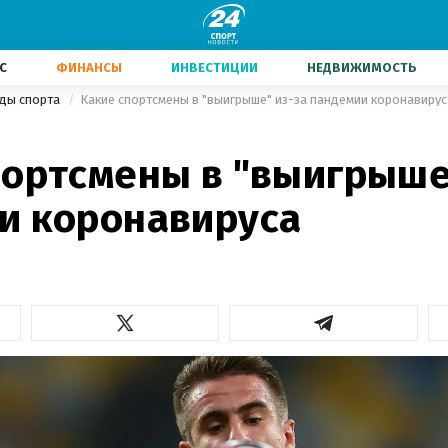
С
ФИНАНСЫ
ИНВЕСТИЦИИ
НЕДВИЖИМОСТЬ
иды спорта
Какие спортсмены в "выигрыше" из-за пандемии коронавирус
портсмены в "выигрыше
и коронавируса