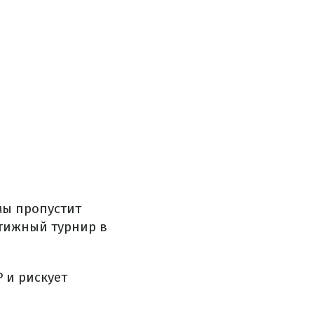
мы пропустит
стижный турнир в
 и рискует