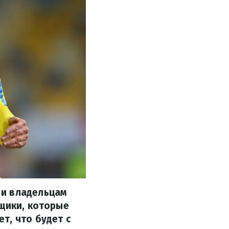
 и владельцам
ьщики, которые
т, что будет с