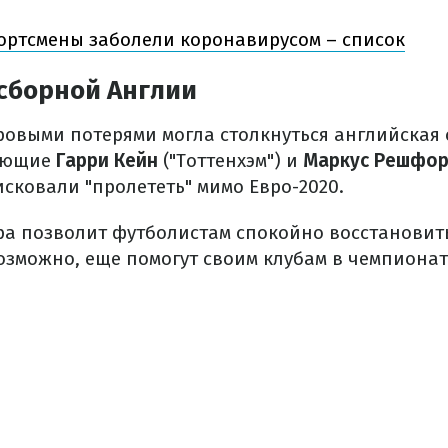
ортсмены заболели коронавирусом – список
сборной Англии
ровыми потерями могла столкнуться английская 
ающие
Гарри Кейн
("Тоттенхэм") и
Маркус Решфо
сковали "пролететь" мимо Евро-2020.
ра позволит футболистам спокойно восстановить
возможно, еще помогут своим клубам в чемпионат