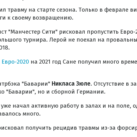
л травму на старте сезона. Только в феврале в
ги к своему возвращению.
ст "Манчестер Сити" рисковал пропустить Евро-2
ольшого турнира. Лерой не поехал на провальн
018.
 Евро-2020
на 2021 год Сане получил много врем
ентрбэка "Баварии"
Никласа Зюле
. Отсутствие в 
о "Баварии", но и сборной Германии.
уже начал активную работу в залах и на поле, о
валось много.
 рисковал получить рецидив травмы из-за форс