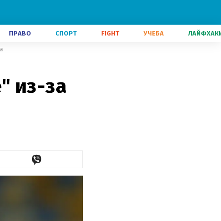
ПРАВО
СПОРТ
FIGHT
УЧЕБА
ЛАЙФХАК
а
" из-за