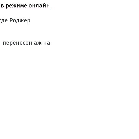
 в режиме онлайн
где Роджер
й перенесен аж на