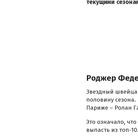
текущими сезонам
Роджер Фед
Звездный швейцар
половину сезона.
Париже – Ролан Г
Это означало, что
выпасть из топ-10