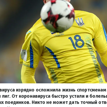
вируса изрядно осложнила жизнь спортсменам
 лиг. От коронавируса быстро устали и болел
 поединков. Никто не может дать точный отве