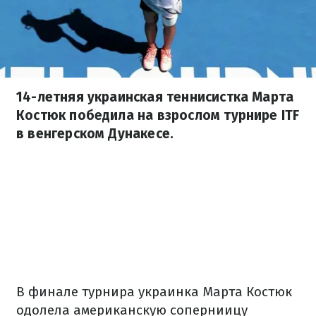
14-летняя украинская теннисистка Марта
Костюк победила на взрослом турнире ITF
в венгерском Дунакесе.
В финале турнира украинка Марта Костюк
одолела американскую соперниицу