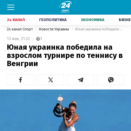
24 КАНАЛ
ГЕОПОЛИТИКА
ЭКОНОМИКА
БИЗНЕ
24 канал Спорт
Новости Украины
Юная украинка победила на взрослом турнире по теннису в Венгрии
13 мая,
21:22
1
Юная украинка победила на
взрослом турнире по теннису в
Венгрии