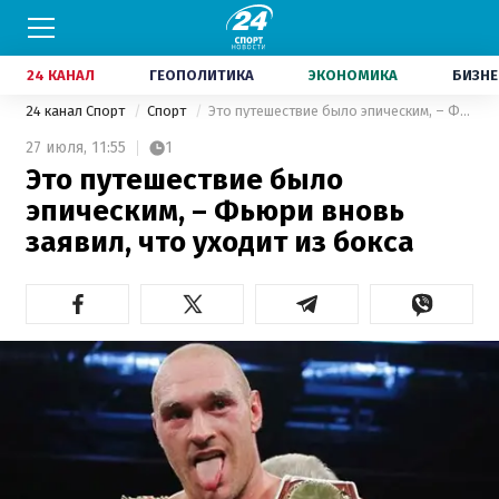
24 КАНАЛ
ГЕОПОЛИТИКА
ЭКОНОМИКА
БИЗНЕ
24 канал Спорт
Спорт
Это путешествие было эпическим, – Фьюри вновь заявил, что уходит из бокса
27 июля,
11:55
1
Это путешествие было
эпическим, – Фьюри вновь
заявил, что уходит из бокса