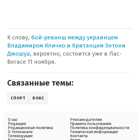
К слову,
бой-реванш между украинцем
Владимиром Кличко и британцем Энтони
Джошуа
, вероятно, состоится уже в Лас-
Вегасе 11 ноября.
Связанные темы:
СПОРТ
БОКС
О нас
Рекламодателям
Редакция
Правила пользования
Редакционная политика
Политика конфиденциальности
О телеканале
Техническая информация
Телеведущие
Контакты
Вакансии
Архив