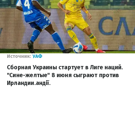
Источник:
УАФ
Сборная Украины стартует в Лиге наций.
"Сине-желтые" 8 июня сыграют против
Ирландии.андії.