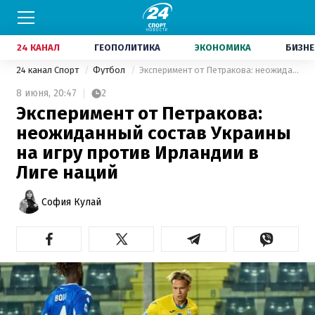
24 КАНАЛ
ГЕОПОЛИТИКА
ЭКОНОМИКА
БИЗНЕ
24 канал Спорт
Футбол
Эксперимент от Петракова: неожиданный состав Украины на игру против Ирландии в Лиге наций
8 июня,
20:47
2
Эксперимент от Петракова:
неожиданный состав Украины
на игру против Ирландии в
Лиге наций
София Кулай