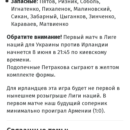
Запасные:
Пятов, Ризник, Соболь,
Игнатенко, Пихаленок, Малиновский,
Сикан, Забарный, Цыганков, Зинченко,
Караваев, Матвиенко
Обратите внимание!
Первый матч в Лиге
наций для Украины против Ирландии
начнется 8 июня в 21:45 по киевскому
времени.
Подопечные Петракова сыграют в желтом
комплекте формы.
Для ирландцев эта игра будет не первой в
нынешнем розыгрыше Лиги наций. В
первом матче наш будущий соперник
минимально проиграл Армении (1:0).