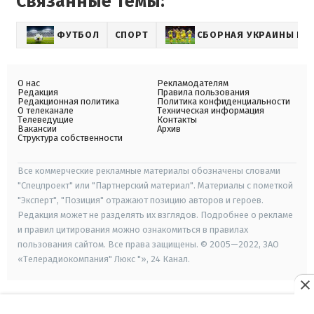
Связанные темы:
ФУТБОЛ
СПОРТ
СБОРНАЯ УКРАИНЫ ПО
О нас
Рекламодателям
Редакция
Правила пользования
Редакционная политика
Политика конфиденциальности
О телеканале
Техническая информация
Телеведущие
Контакты
Вакансии
Архив
Структура собственности
Все коммерческие рекламные материалы обозначены словами
"Спецпроект" или "Партнерский материал". Материалы с пометкой
"Эксперт", "Позиция" отражают позицию авторов и героев.
Редакция может не разделять их взглядов. Подробнее о рекламе
и правил цитирования можно ознакомиться в правилах
пользования сайтом. Все права защищены. © 2005—2022, ЗАО
«Телерадиокомпания" Люкс "», 24 Канал.