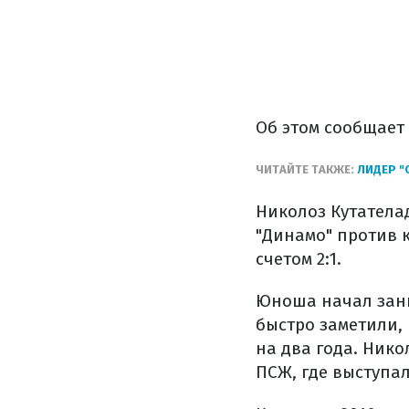
Об этом сообщает
ЧИТАЙТЕ ТАКЖЕ:
ЛИДЕР "
Николоз Кутателад
"Динамо" против к
счетом 2:1.
Юноша начал зани
быстро заметили, 
на два года. Нико
ПСЖ, где выступал