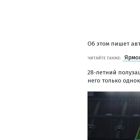
Об этом пишет ав
Ярмол
ЧИТАЙТЕ ТАКЖЕ:
28-летний полузащ
него только однок