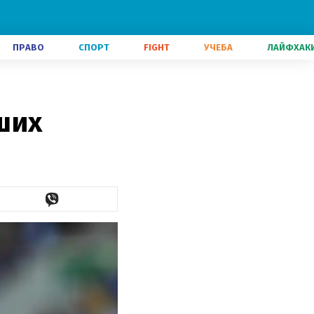
ПРАВО
СПОРТ
FIGHT
УЧЕБА
ЛАЙФХАК
ших