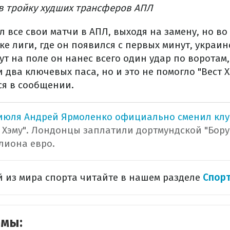
в тройку худших трансферов АПЛ
 все свои матчи в АПЛ, выходя на замену, но во
ке лиги, где он появился с первых минут, украин
ут на поле он нанес всего один удар по воротам,
 два ключевых паса, но и это не помогло "Вест 
ся в сообщении.
 июля Андрей Ярмоленко официально сменил клу
 Хэму". Лондонцы заплатили дортмундской "Бору
лиона евро.
 из мира спорта читайте в нашем разделе
Спор
емы: