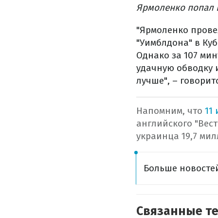
Ярмоленко попал 
"Ярмоленко провел
"Уимблдона" в Куб
Однако за 107 мин
удачную обводку и
лучше", – говорит
Напомним, что
11
английского "Вест
украинца 19,7 мил
Больше новостей
Связанные т