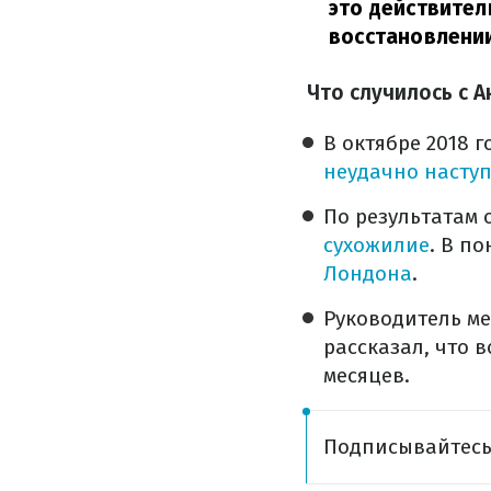
это действител
восстановлении
Что случилось с 
В октябре 2018 
неудачно наступ
По результатам 
сухожилие
. В п
Лондона
.
Руководитель ме
рассказал, что 
месяцев.
Подписывайтес