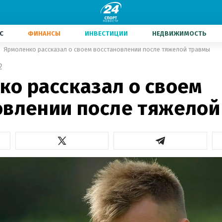
С
ФИНАНСЫ
ИНВЕСТИЦИИ
НЕДВИЖИМОСТЬ
Ярмоленко рассказал о своем восстановлении после тяжелой травмы
2
ко рассказал о своем
овлении после тяжелой