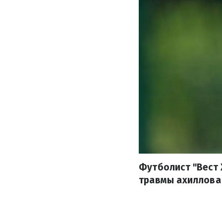
Футболист "Вест
травмы ахиллова 