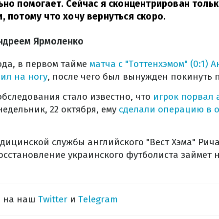
ьно помогает. Сейчас я сконцентрирован тольк
, потому что хочу вернуться скоро.
Андреем Ярмоленко
года, в первом тайме
матча с "Тоттенхэмом" (0:1)
ил на ногу
, после чего был вынужден покинуть 
обследования стало известно, что
игрок порвал 
онедельник, 22 октября, ему
сделали операцию в 
дицинской службы английского "Вест Хэма" Рич
восстановление украинского футболиста займет н
ь на наш
Twitter
и
Telegram