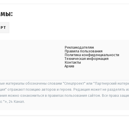
емы:
ОРТ
Рекламодателям
Правила пользования
Политика конфиденциальности
Техническая информация
Контакты
Архив
ые материалы обозначены словами "Спецпроект" или "Партнерский матери
иция" отражают позицию авторов и героев. Редакция может не разделять и
ания можно ознакомиться в правилах пользования сайтом. Все права защ
 "», 24 Канал.