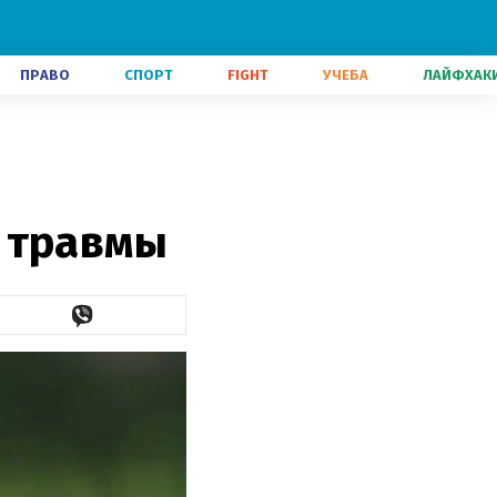
ПРАВО
СПОРТ
FIGHT
УЧЕБА
ЛАЙФХАК
 травмы