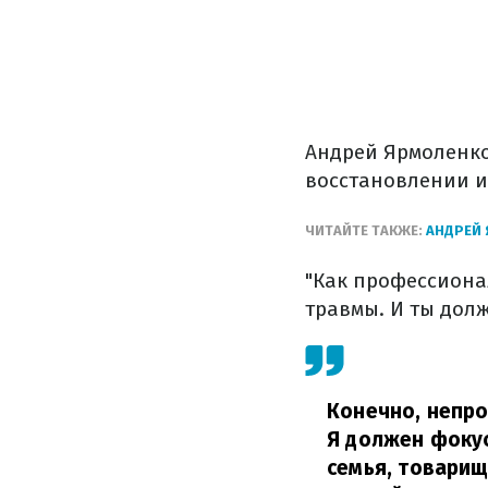
Андрей Ярмоленко
восстановлении и
ЧИТАЙТЕ ТАКЖЕ:
АНДРЕЙ 
"Как профессиона
травмы. И ты долж
Конечно, непро
Я должен фокус
семья, товарищ