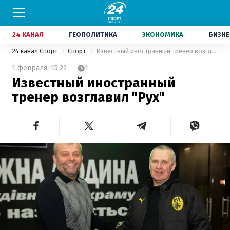
24 КАНАЛ
ГЕОПОЛИТИКА
ЭКОНОМИКА
БИЗНЕ
24 канал Спорт
Спорт
Известный иностранный тренер возглавил "Рух"
1 февраля,
15:22
1
Известный иностранный
тренер возглавил "Рух"