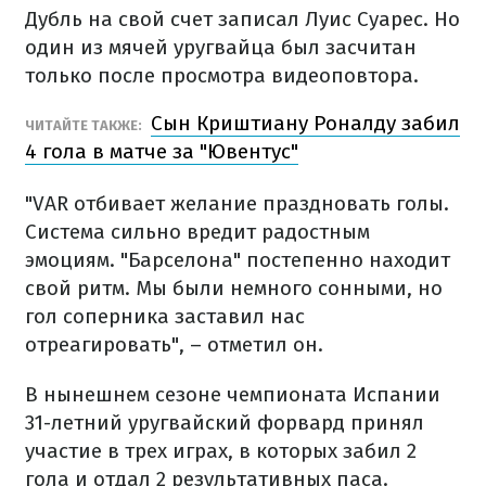
Дубль на свой счет записал Луис Суарес. Но
один из мячей уругвайца был засчитан
только после просмотра видеоповтора.
Сын Криштиану Роналду забил
ЧИТАЙТЕ ТАКЖЕ:
4 гола в матче за "Ювентус"
"VAR отбивает желание праздновать голы.
Система сильно вредит радостным
эмоциям. "Барселона" постепенно находит
свой ритм. Мы были немного сонными, но
гол соперника заставил нас
отреагировать", – отметил он.
В нынешнем сезоне чемпионата Испании
31-летний уругвайский форвард принял
участие в трех играх, в которых забил 2
гола и отдал 2 результативных паса.