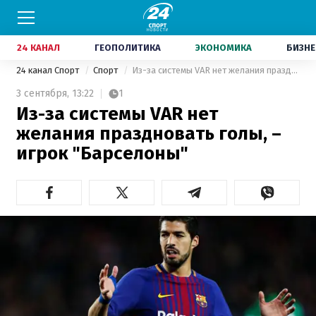
24 КАНАЛ
ГЕОПОЛИТИКА
ЭКОНОМИКА
БИЗНЕ
24 канал Спорт
Спорт
Из-за системы VAR нет желания праздновать голы, – игрок "Барселоны"
3 сентября,
13:22
1
Из-за системы VAR нет
желания праздновать голы, –
игрок "Барселоны"