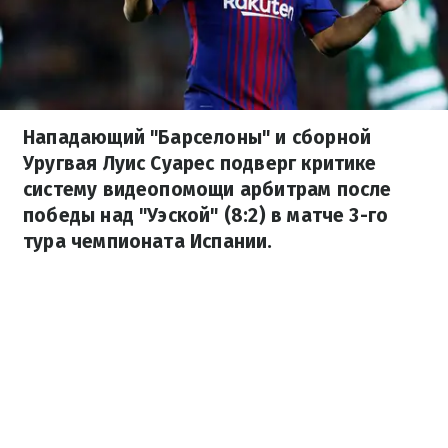
Нападающий "Барселоны" и сборной
Уругвая Луис Суарес подверг критике
систему видеопомощи арбитрам после
победы над "Уэской" (8:2) в матче 3-го
тура чемпионата Испании.