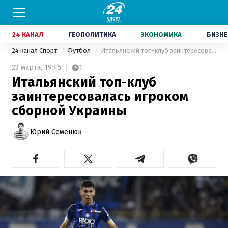
24 КАНАЛ
ГЕОПОЛИТИКА
ЭКОНОМИКА
БИЗНЕ
24 канал Спорт
Футбол
Итальянский топ-клуб заинтересовалась игроком сборной Украины
23 марта,
19:45
1
Итальянский топ-клуб
заинтересовалась игроком
сборной Украины
Юрий Семенюк