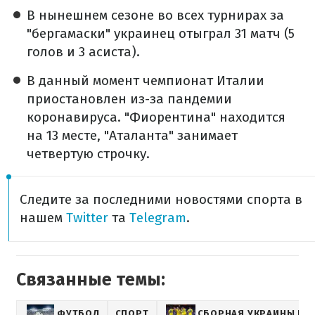
В нынешнем сезоне во всех турнирах за
"бергамаски" украинец отыграл 31 матч (5
голов и 3 асиста).
В данный момент чемпионат Италии
приостановлен из-за пандемии
коронавируса. "Фиорентина" находится
на 13 месте, "Аталанта" занимает
четвертую строчку.
Следите за последними новостями спорта в
нашем
Twitter
та
Telegram
.
Связанные темы:
ФУТБОЛ
СПОРТ
СБОРНАЯ УКРАИНЫ ПО