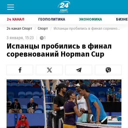
24 КАНАЛ
ГЕОПОЛИТИКА
ЭКОНОМИКА
БИЗНЕ
24 канал Спорт
Спорт
Испанцы пробились в финал соревнований Hopman Cup
3 января,
15:23
1
Испанцы пробились в финал
соревнований Hopman Cup