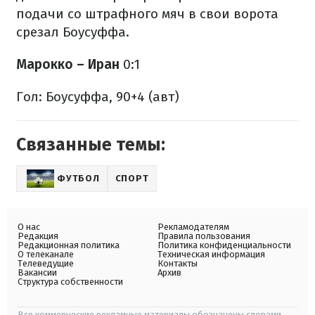
подачи со штрафного мяч в свои ворота
срезал Боусуффа.
Марокко – Иран
0:1
Гол: Боусуффа, 90+4 (авт)
Связанные темы:
ФУТБОЛ
СПОРТ
О нас
Рекламодателям
Редакция
Правила пользования
Редакционная политика
Политика конфиденциальности
О телеканале
Техническая информация
Телеведущие
Контакты
Вакансии
Архив
Структура собственности
Все коммерческие рекламные материалы обозначены словами