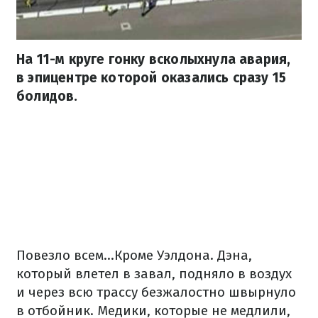
На 11-м круге гонку всколыхнула авария,
в эпицентре которой оказались сразу 15
болидов.
Повезло всем...Кроме Уэлдона. Дэна,
который влетел в завал, подняло в воздух
и через всю трассу безжалостно швырнуло
в отбойник. Медики, которые не медлили,