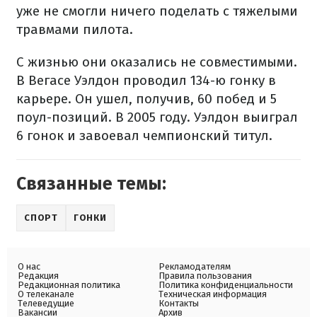
уже не смогли ничего поделать с тяжелыми
травмами пилота.
С жизнью они оказались не совместимыми.
В Вегасе Уэлдон проводил 134-ю гонку в
карьере. Он ушел, получив, 60 побед и 5
поул-позиций. В 2005 году. Уэлдон выиграл
6 гонок и завоевал чемпионский титул.
Связанные темы:
СПОРТ
ГОНКИ
О нас
Рекламодателям
Редакция
Правила пользования
Редакционная политика
Политика конфиденциальности
О телеканале
Техническая информация
Телеведущие
Контакты
Вакансии
Архив