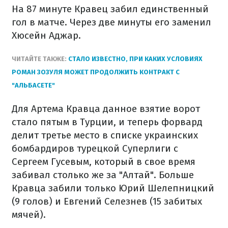
На 87 минуте Кравец забил единственный
гол в матче. Через две минуты его заменил
Хюсейн Аджар.
ЧИТАЙТЕ ТАКЖЕ:
СТАЛО ИЗВЕСТНО, ПРИ КАКИХ УСЛОВИЯХ
РОМАН ЗОЗУЛЯ МОЖЕТ ПРОДОЛЖИТЬ КОНТРАКТ С
"АЛЬБАСЕТЕ"
Для Артема Кравца данное взятие ворот
стало пятым в Турции, и теперь форвард
делит третье место в списке украинских
бомбардиров турецкой Суперлиги с
Сергеем Гусевым, который в свое время
забивал столько же за "Алтай". Больше
Кравца забили только Юрий Шелепницкий
(9 голов) и Евгений Селезнев (15 забитых
мячей).