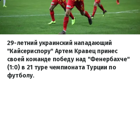
29-летний украинский нападающий
"Кайсериспору" Артем Кравец принес
своей команде победу над "Фенербахче"
(1:0) в 21 туре чемпионата Турции по
футболу.