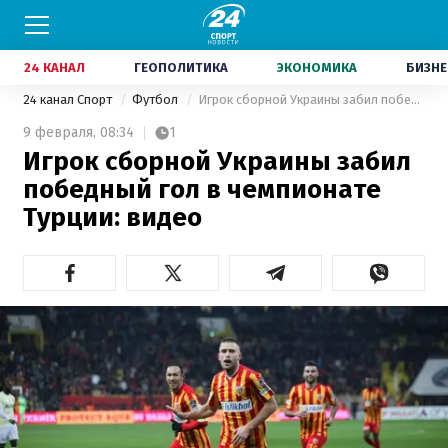
24 КАНАЛ
ГЕОПОЛИТИКА
ЭКОНОМИКА
БИЗНЕ
24 канал Спорт
Футбол
Игрок сборной Украины забил победный гол в чемпионате Турции: видео
9 февраля,
08:34
1
Игрок сборной Украины забил
победный гол в чемпионате
Турции: видео