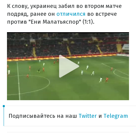
К слову, украинец забил во втором матче
подряд, ранее он
отличился
во встрече
против "Ени Малатьяспор" (1:1).
Подписывайтесь на наш
Twitter
и
Telegram