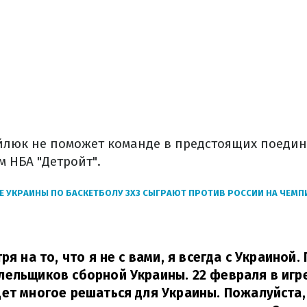
айлюк не поможет команде в предстоящих поедин
м НБА "Детройт".
 УКРАИНЫ ПО БАСКЕТБОЛУ 3Х3 СЫГРАЮТ ПРОТИВ РОССИИ НА ЧЕМП
ря на то, что я не с вами, я всегда с Украиной.
ельщиков сборной Украины. 22 февраля в игр
ет многое решаться для Украины. Пожалуйста,