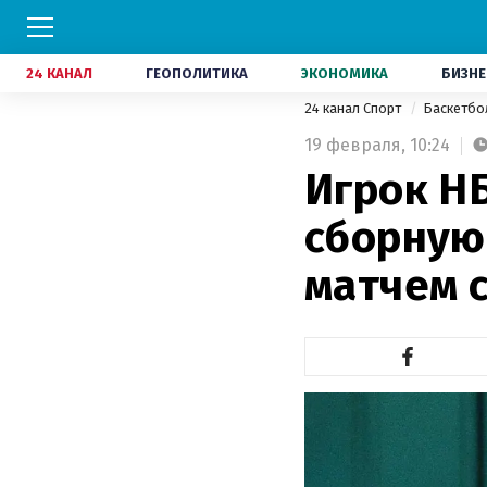
24 КАНАЛ
ГЕОПОЛИТИКА
ЭКОНОМИКА
БИЗНЕ
24 канал Спорт
Баскетб
19 февраля,
10:24
Игрок Н
сборную
матчем 