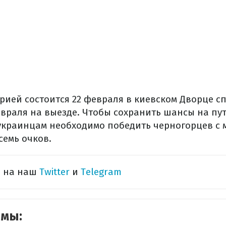
рией состоится 22 февраля в киевском Дворце сп
евраля на выезде. Чтобы сохранить шансы на пут
украинцам необходимо победить черногорцев с
семь очков.
ь на наш
Twitter
и
Telegram
емы: