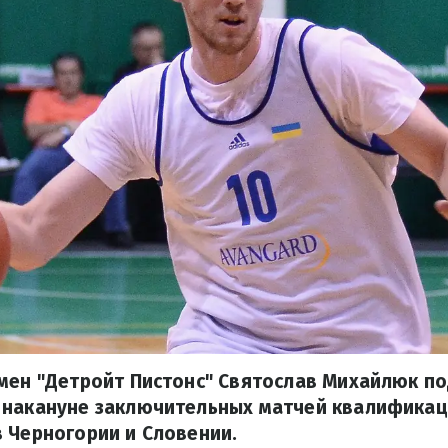
гмен "Детройт Пистонс" Святослав Михайлюк п
 накануне заключительных матчей квалификац
 Черногории и Словении.