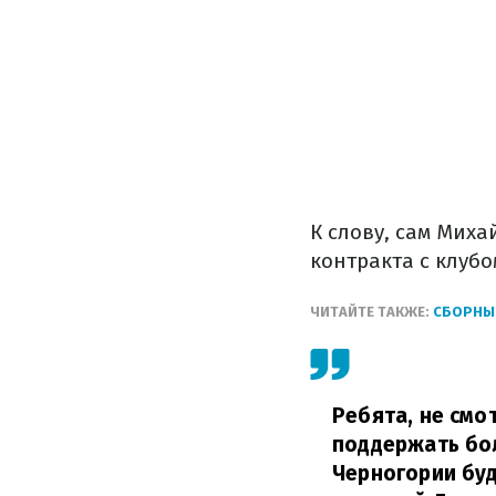
К слову, сам Мих
контракта с клубо
ЧИТАЙТЕ ТАКЖЕ:
СБОРНЫЕ
Ребята, не смот
поддержать бол
Черногории буд