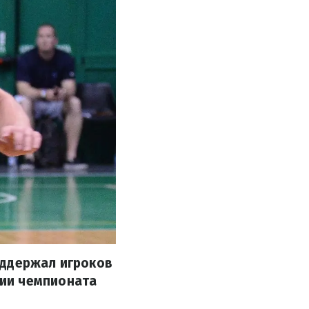
оддержал игроков
ии чемпионата