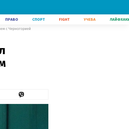
ПРАВО
СПОРТ
FIGHT
УЧЕБА
ЛАЙФХАК
ем с Черногорией
л
м