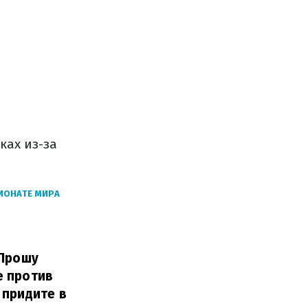
ках из-за
ИОНАТЕ МИРА
 Прошу
е против
 придите в