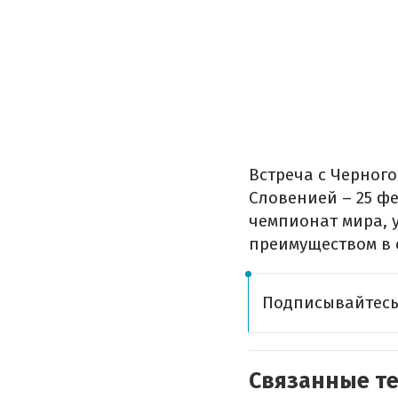
Встреча с Черного
Словенией – 25 ф
чемпионат мира, 
преимуществом в 
Подписывайтес
Связанные т