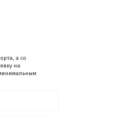
орта, а со
евку на
 минимальным