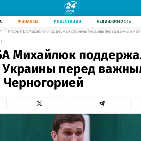
С
ФИНАНСЫ
ИНВЕСТИЦИИ
НЕДВИЖИМОСТЬ
ол
Игрок НБА Михайлюк поддержал сборную Украины перед важным матч
1
БА Михайлюк поддержа
 Украины перед важны
с Черногорией