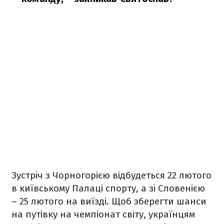
Зустріч з Чорногорією відбудеться 22 лютого
в київському Палаці спорту, а зі Словенією
– 25 лютого на виїзді. Щоб зберегти шанси
на путівку на чемпіонат світу, українцям