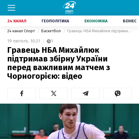
24 КАНАЛ
ГЕОПОЛІТИКА
ЕКОНОМІКА
БІЗНЕС
24 канал Спорт
Баскетбол
Гравець НБА Михайлюк підтримав збірну України перед важливим матчем з Чорногорією: відео
19 лютого,
10:21
1
Гравець НБА Михайлюк
підтримав збірну України
перед важливим матчем з
Чорногорією: відео