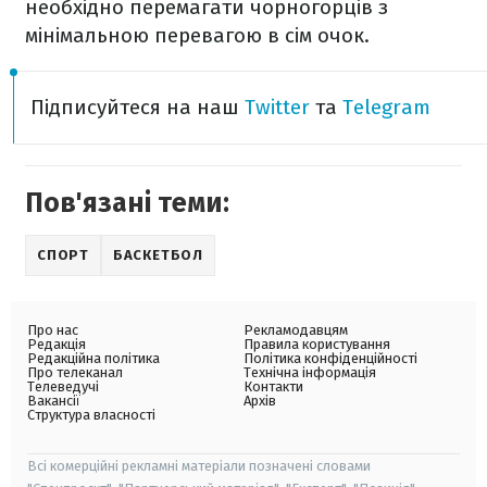
необхідно перемагати чорногорців з
мінімальною перевагою в сім очок.
Підписуйтеся на наш
Twitter
та
Telegram
Пов'язані теми:
СПОРТ
БАСКЕТБОЛ
Про нас
Рекламодавцям
Редакція
Правила користування
Редакційна політика
Політика конфіденційності
Про телеканал
Технічна інформація
Телеведучі
Контакти
Вакансії
Архів
Структура власності
Всі комерційні рекламні матеріали позначені словами