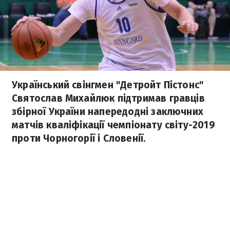
Український свінгмен "Детройт Пістонс"
Святослав Михайлюк підтримав гравців
збірної України напередодні заключних
матчів кваліфікації чемпіонату світу-2019
проти Чорногорії і Словенії.