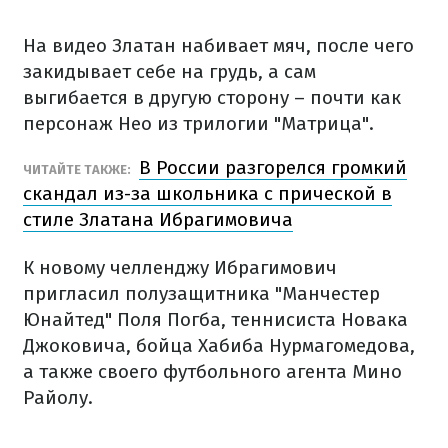
На видео Златан набивает мяч, после чего
закидывает себе на грудь, а сам
выгибается в другую сторону – почти как
персонаж Нео из трилогии "Матрица".
В России разгорелся громкий
ЧИТАЙТЕ ТАКЖЕ:
скандал из-за школьника с прической в
стиле Златана Ибрагимовича
К новому челленджу Ибрагимович
пригласил полузащитника "Манчестер
Юнайтед" Поля Погба, теннисиста Новака
Джоковича, бойца Хабиба Нурмагомедова,
а также своего футбольного агента Мино
Райолу.