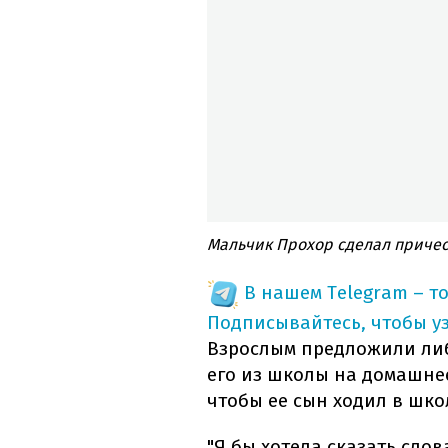
Мальчик Прохор сделал причес
В нашем Telegram – т
Подписывайтесь, чтобы у
Взрослым предложили либ
его из школы на домашнее
чтобы ее сын ходил в шко
"Я бы хотела сказать слов