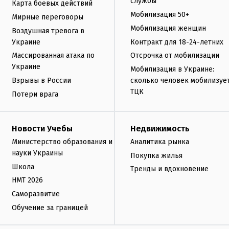
службы
Карта боевых действий
Мобилизация 50+
Мирные переговоры
Мобилизация женщин
Воздушная тревога в
Украине
Контракт для 18-24-летних
Массированная атака по
Отсрочка от мобилизации
Украине
Мобилизация в Украине:
Взрывы в России
сколько человек мобилизуе
ТЦК
Потери врага
Новости Учебы
Недвижимость
Министерство образования и
Аналитика рынка
науки Украины
Покупка жилья
Школа
Тренды и вдохновение
НМТ 2026
Саморазвитие
Обучение за границей