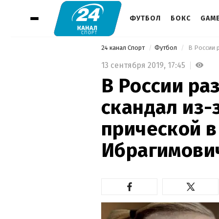
ФУТБОЛ
БОКС
GAM
24 канал Спорт
Футбол
13 сентября 2019,
17:45
В России ра
скандал из-
прической в
Ибрагимови