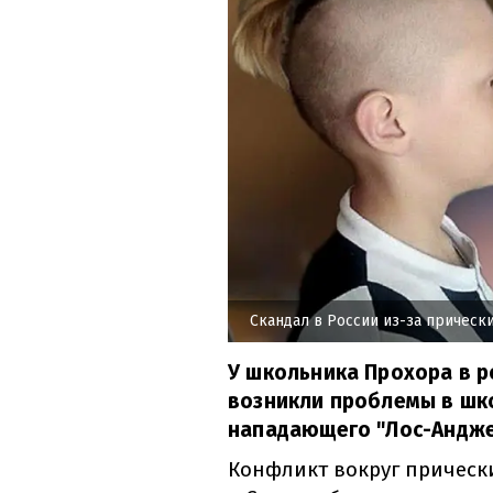
Скандал в России из-за прическ
У школьника Прохора в 
возникли проблемы в шко
нападающего "Лос-Андже
Конфликт вокруг прическ