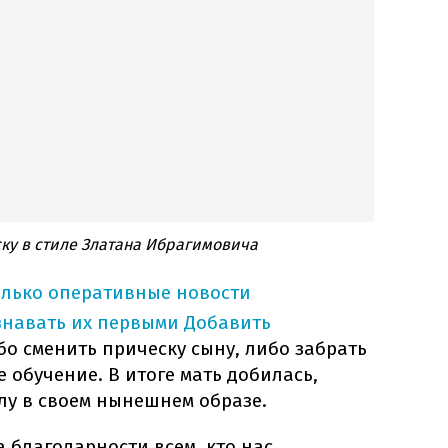
ку в стиле Златана Ибрагимовича
олько оперативные новости
знавать их первыми
Добавить
о сменить прическу сыну, либо забрать
 обучение. В итоге мать добилась,
лу в своем нынешнем образе.
а благодарности всем, кто нас