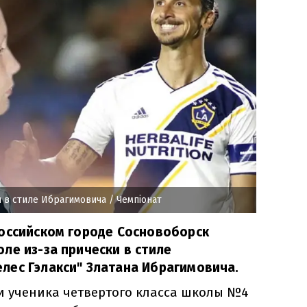
и в стиле Ибрагимовича
/ Чемпіонат
российском городе Сосновоборск
ле из-за прически в стиле
лес Гэлакси" Златана Ибрагимовича.
и ученика четвертого класса школы №4