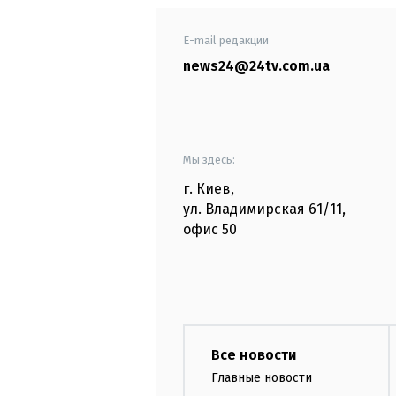
E-mail редакции
news24@24tv.com.ua
Мы здесь:
г. Киев
,
ул. Владимирская
61/11,
офис
50
Все новости
Главные новости