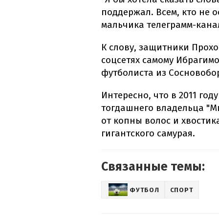
поддержал. Всем, кто не 
мальчика телеграмм-кана
К слову, защитники Прох
соцсетях самому Ибрагим
футболиста из Сосновобо
Интересно, что в 2011 год
тогдашнего владельца "М
от копны волос и хвостик
гигантского самурая.
Связанные темы:
ФУТБОЛ
СПОРТ