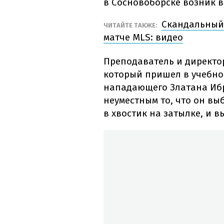
в Сосновоборске возник в
Скандальный 
ЧИТАЙТЕ ТАКЖЕ:
матче MLS: видео
Преподаватель и директо
который пришел в учебное
нападающего Златана Ибр
неуместным то, что он вы
в хвостик на затылке, и в