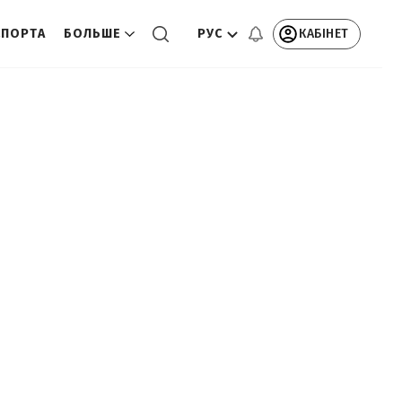
РУС
КАБІНЕТ
СПОРТА
БОЛЬШЕ