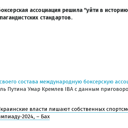
ксерская ассоциация решила "уйти в историю"
пагандистских стандартов.
своего состава международную боксерскую асс
ль Путина Умар Кремлев IBA с данным приговоро
краинские власти лишают собственных спортсм
мпиаду-2024, – Бах