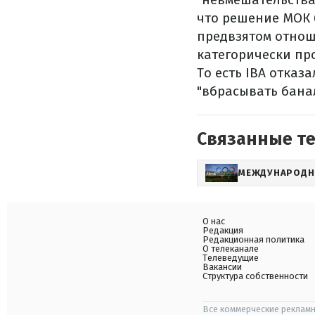
что решение МОК 
предвзятом отнош
категорически пр
То есть IBA отказ
"вбрасывать бана
Связанные т
МЕЖДУНАРОДН
О нас
Редакция
Редакционная политика
О телеканале
Телеведущие
Вакансии
Структура собственности
Все коммерческие рекламн