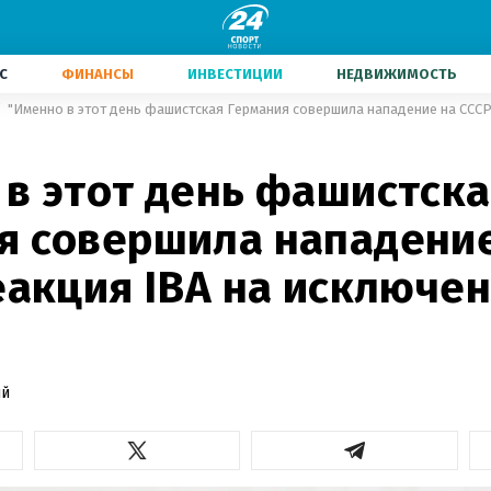
С
ФИНАНСЫ
ИНВЕСТИЦИИ
НЕДВИЖИМОСТЬ
 в этот день фашистск
я совершила нападение
еакция IBA на исключен
ий