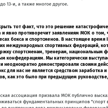
до 13-и, а также многое другое.
рыть тот факт, что это решение катастрофиче
 и явно противоречит заявлениям МОК о том, 
есах бокса и спортсменов. В настоящее время 
щих международных спортивных федераций, ко
ржку спортсменам, тренерам, национальным ф
ым конфедерациям. Мы категорически выступа
и неоднократно демонстрировали своими дейс
окс для нас не является средством заработка 
ов, как это было при предыдущем руководстве
ерская ассоциация призвала МОК публично выска
живаться фундаментальных принципов "спорт в
 во внутренние дела международных федераций"