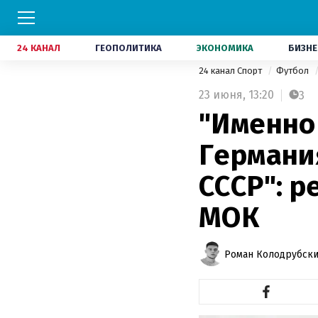
24 КАНАЛ
ГЕОПОЛИТИКА
ЭКОНОМИКА
БИЗНЕ
24 канал Спорт
Футбол
23 июня,
13:20
3
"Именно
Германи
СССР": р
МОК
Роман Колодрубск