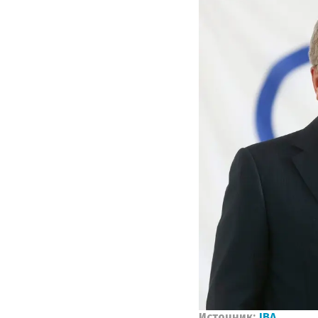
Источник:
IBA