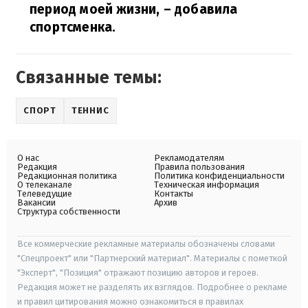
период моей жизни,
– добавила
спортсменка.
Связанные темы:
СПОРТ
ТЕННИС
О нас
Рекламодателям
Редакция
Правила пользования
Редакционная политика
Политика конфиденциальности
О телеканале
Техническая информация
Телеведущие
Контакты
Вакансии
Архив
Структура собственности
Все коммерческие рекламные материалы обозначены словами
"Спецпроект" или "Партнерский материал". Материалы с пометкой
"Эксперт", "Позиция" отражают позицию авторов и героев.
Редакция может не разделять их взглядов. Подробнее о рекламе
и правил цитирования можно ознакомиться в правилах