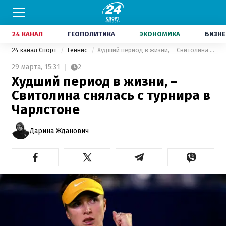
24 КАНАЛ
ГЕОПОЛИТИКА
ЭКОНОМИКА
БИЗНЕ
24 канал Спорт
Теннис
Худший период в жизни, – Свитолина снялась с турнира в Чарлстоне
29 марта,
15:31
2
Худший период в жизни, –
Свитолина снялась с турнира в
Чарлстоне
Дарина Жданович