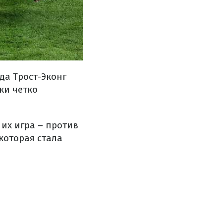
да Трост-Эконг
ки четко
их игра – против
которая стала