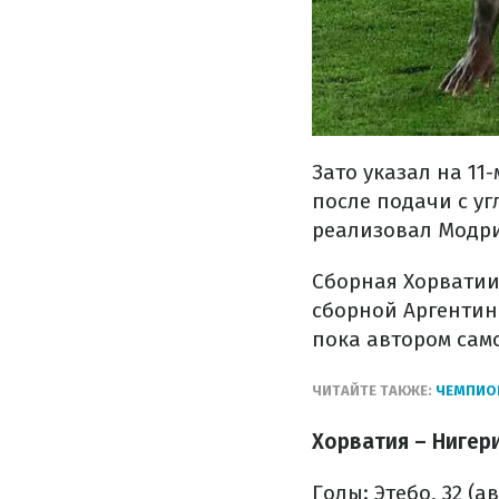
Зато указал на 11
после подачи с уг
реализовал Модри
Сборная Хорватии
сборной Аргентин
пока автором сам
ЧИТАЙТЕ ТАКЖЕ:
ЧЕМПИОН
Хорватия – Нигери
Голы: Этебо, 32 (ав