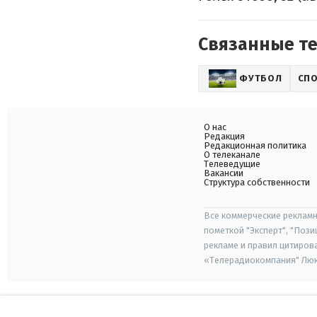
Связанные т
ФУТБОЛ
СП
О нас
Редакция
Редакционная политика
О телеканале
Телеведущие
Вакансии
Структура собственности
Все коммерческие рекламн
пометкой "Эксперт", "Поз
рекламе и правил цитиров
«Телерадиокомпания" Люкс