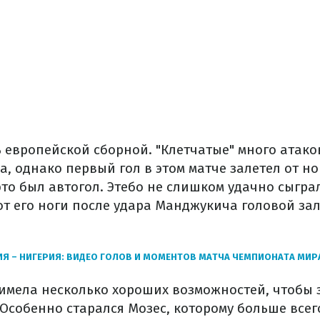
ь европейской сборной. "Клетчатые" много атако
, однако первый гол в этом матче залетел от н
то был автогол. Этебо не слишком удачно сыгра
от его ноги после удара Манджукича головой зал
Я – НИГЕРИЯ: ВИДЕО ГОЛОВ И МОМЕНТОВ МАТЧА ЧЕМПИОНАТА МИР
имела несколько хороших возможностей, чтобы з
 Особенно старался Мозес, которому больше всег