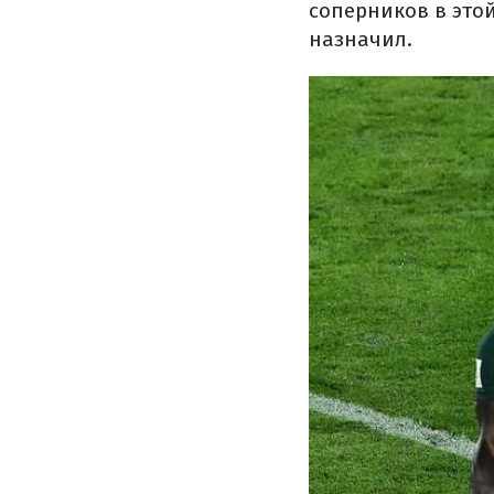
соперников в это
назначил.