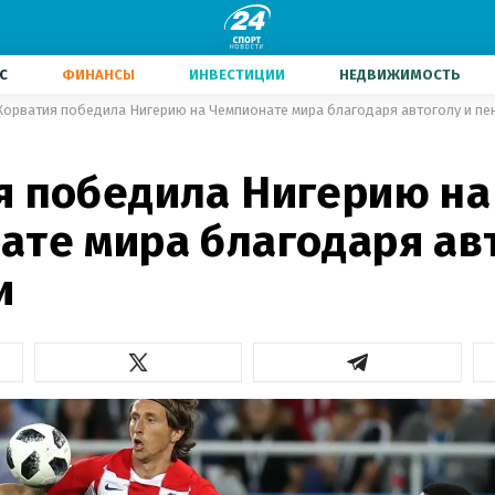
С
ФИНАНСЫ
ИНВЕСТИЦИИ
НЕДВИЖИМОСТЬ
Хорватия победила Нигерию на Чемпионате мира благодаря автоголу и пе
я победила Нигерию на
ате мира благодаря ав
и