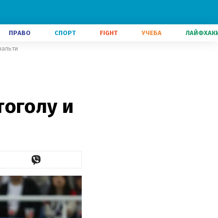
ПРАВО
СПОРТ
FIGHT
УЧЕБА
ЛАЙФХАК
нальти
тоголу и