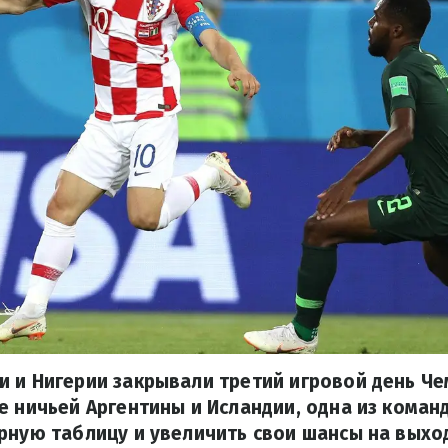
 и Нигерии закрывали третий игровой день Ч
е ничьей Аргентины и Исландии, одна из коман
рную таблицу и увеличить свои шансы на выхо