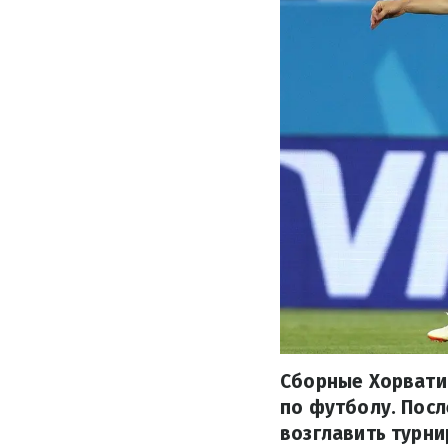
Сборные Хорватии
по футболу. Посл
возглавить турни