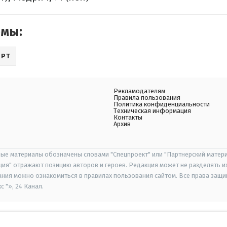
емы:
ОРТ
Рекламодателям
Правила пользования
Политика конфиденциальности
Техническая информация
Контакты
Архив
ые материалы обозначены словами "Спецпроект" или "Партнерский матери
иция" отражают позицию авторов и героев. Редакция может не разделять и
ания можно ознакомиться в правилах пользования сайтом. Все права защ
 "», 24 Канал.