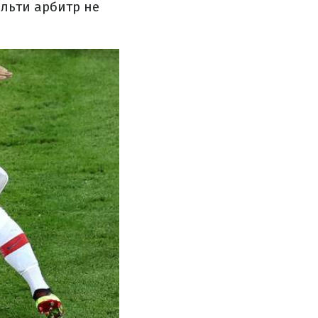
льти арбитр не