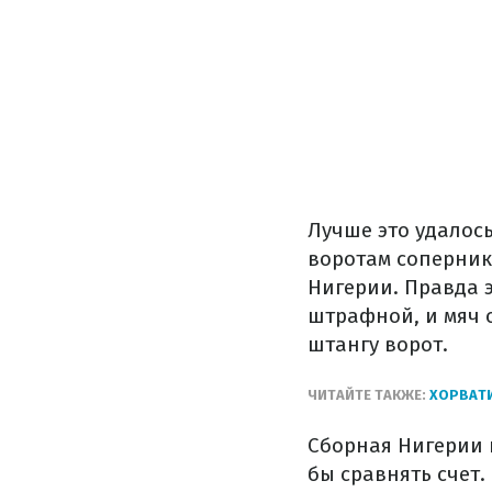
Лучше это удалос
воротам соперника
Нигерии. Правда э
штрафной, и мяч 
штангу ворот.
ЧИТАЙТЕ ТАКЖЕ:
ХОРВАТИ
Сборная Нигерии 
бы сравнять счет.