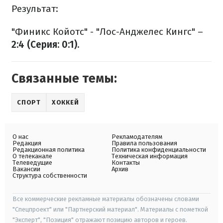
Результат:
"Финикс Койотс" - "Лос-Анджелес Кингс" –
2:4 (Серия: 0:1).
Связанные темы:
СПОРТ
ХОККЕЙ
О нас
Рекламодателям
Редакция
Правила пользования
Редакционная политика
Политика конфиденциальности
О телеканале
Техническая информация
Телеведущие
Контакты
Вакансии
Архив
Структура собственности
Все коммерческие рекламные материалы обозначены словами
"Спецпроект" или "Партнерский материал". Материалы с пометкой
"Эксперт", "Позиция" отражают позицию авторов и героев.