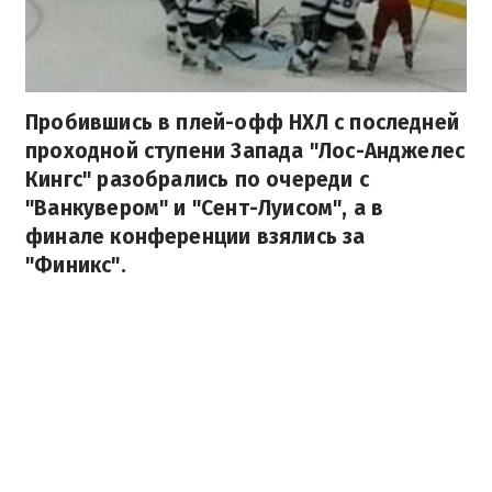
Пробившись в плей-офф НХЛ с последней
проходной ступени Запада "Лос-Анджелес
Кингс" разобрались по очереди с
"Ванкувером" и "Сент-Луисом", а в
финале конференции взялись за
"Финикс".