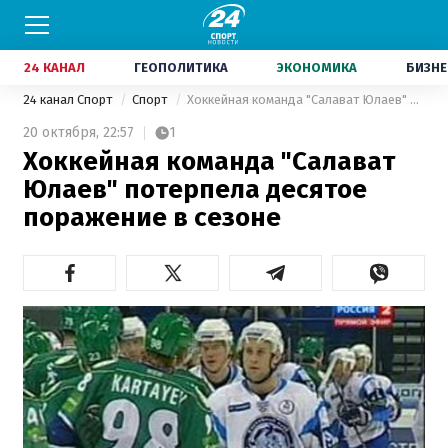
24 КАНАЛ
ГЕОПОЛИТИКА
ЭКОНОМИКА
БИЗНЕ
24 канал Спорт
Спорт
Хоккейная команда "Салават Юлаев" потерпела десятое поражение в сезоне
20 октября,
22:57
1
Хоккейная команда "Салават
Юлаев" потерпела десятое
поражение в сезоне