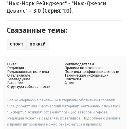
"Нью-Йорк Рейнджерс" - "Нью-Джерси
Девилс" –
3:0 (Серия: 1:0).
Связанные темы:
СПОРТ
ХОККЕЙ
О нас
Рекламодателям
Редакция
Правила пользования
Редакционная политика
Политика конфиденциальности
О телеканале
Техническая информация
Телеведущие
Контакты
Вакансии
Архив
Структура собственности
Все коммерческие рекламные материалы обозначены словами
"Спецпроект" или "Партнерский материал". Материалы с пометкой
"Эксперт", "Позиция" отражают позицию авторов и героев.
Редакция может не разделять их взглядов. Подробнее о рекламе
и правил цитирования можно ознакомиться в правилах