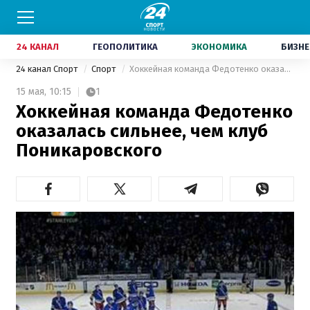
24 КАНАЛ
ГЕОПОЛИТИКА
ЭКОНОМИКА
БИЗНЕ
24 канал Спорт
Спорт
Хоккейная команда Федотенко оказалась сильнее, чем клуб Поникаровского
15 мая,
10:15
1
Хоккейная команда Федотенко
оказалась сильнее, чем клуб
Поникаровского