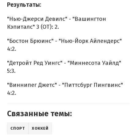
Результаты:
"Нью-Джерси Девилс" - "Вашингтон
Кэпиталс" 3 (ОТ): 2.
"Бостон Брюинс" - "Нью-Йорк Айлендерс"
4:2.
"Детройт Ред Уингс" - "Миннесота Уайлд"
5:3.
"Виннипег Джетс" - "Питтсбург Пингвинс"
4:2.
Связанные темы:
СПОРТ
ХОККЕЙ