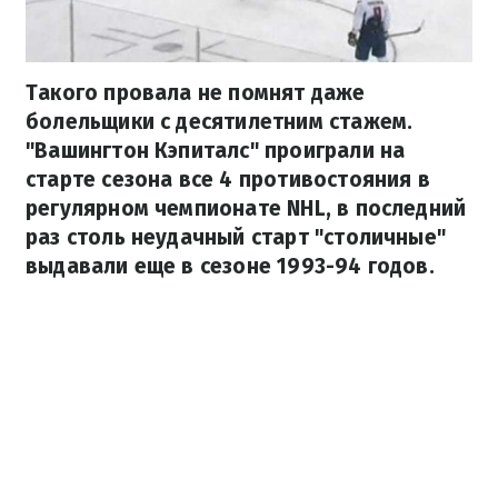
Такого провала не помнят даже
болельщики с десятилетним стажем.
"Вашингтон Кэпиталс" проиграли на
старте сезона все 4 противостояния в
регулярном чемпионате NHL, в последний
раз столь неудачный старт "столичные"
выдавали еще в сезоне 1993-94 годов.