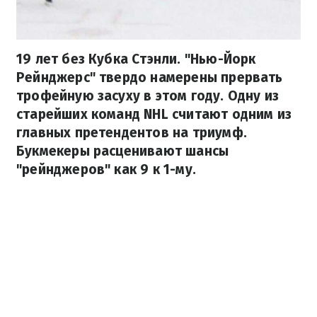
19 лет без Кубка Стэнли. "Нью-Йорк
Рейнджерс" твердо намерены прервать
трофейную засуху в этом году. Одну из
старейших команд NHL считают одним из
главных претендентов на триумф.
Букмекеры расценивают шансы
"рейнджеров" как 9 к 1-му.