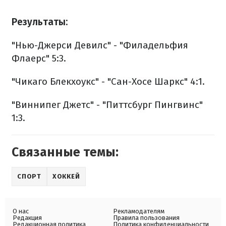
Результаты:
"Нью-Джерси Девилс" - "Филадельфия
Флаерс" 5:3.
"Чикаго Блекхоукс" - "Сан-Хосе Шаркс" 4:1.
"Виннипег Джетс" - "Питтсбург Пингвинс"
1:3.
Связанные темы:
СПОРТ
ХОККЕЙ
О нас
Рекламодателям
Редакция
Правила пользования
Редакционная политика
Политика конфиденциальности