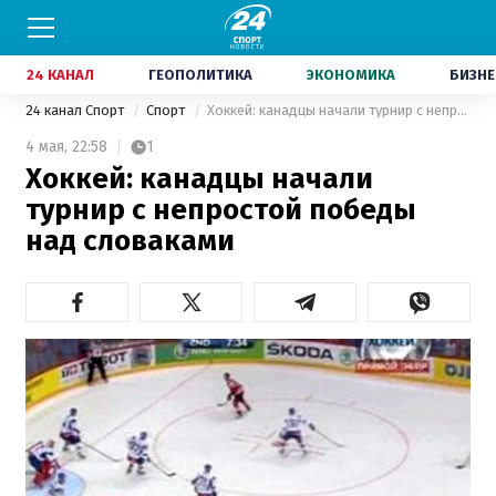
24 КАНАЛ
ГЕОПОЛИТИКА
ЭКОНОМИКА
БИЗНЕ
24 канал Спорт
Спорт
Хоккей: канадцы начали турнир с непростой победы над словаками
4 мая,
22:58
1
Хоккей: канадцы начали
турнир с непростой победы
над словаками