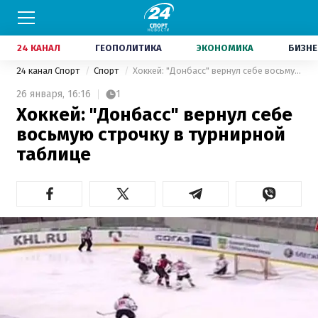
24 КАНАЛ
ГЕОПОЛИТИКА
ЭКОНОМИКА
БИЗНЕ
24 канал Спорт
Спорт
Хоккей: "Донбасс" вернул себе восьмую строчку в турнирной таблице
26 января,
16:16
1
Хоккей: "Донбасс" вернул себе
восьмую строчку в турнирной
таблице