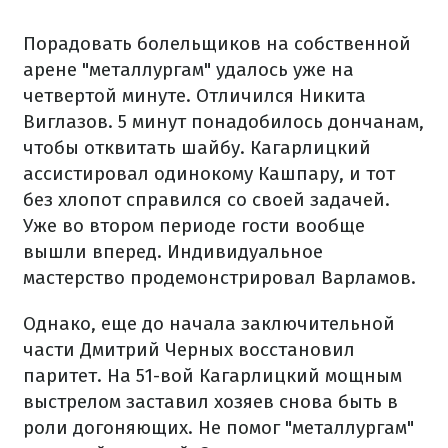
Порадовать болельщиков на собственной
арене "металлургам" удалось уже на
четвертой минуте. Отличился Никита
Виглазов. 5 минут понадобилось дончанам,
чтобы отквитать шайбу. Кагарлицкий
ассистировал одинокому Кашпару, и тот
без хлопот справился со своей задачей.
Уже во втором периоде гости вообще
вышли вперед. Индивидуальное
мастерство продемонстрировал Варламов.
Однако, еще до начала заключительной
части Дмитрий Черных восстановил
паритет. На 51-вой Кагарлицкий мощным
выстрелом заставил хозяев снова быть в
роли догоняющих. Не помог "металлургам"