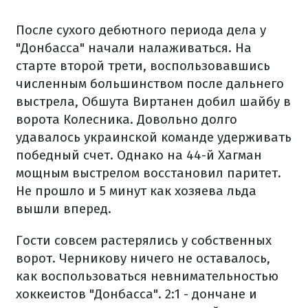
После сухого дебютного периода дела у
"Донбасса" начали налаживаться. На
старте второй трети, воспользовавшись
численным большинством после дальнего
выстрела, Обшута Виртанен добил шайбу в
ворота Колесника. Довольно долго
удавалось украинской команде удерживать
победный счет. Однако на 44-й Хагман
мощным выстрелом восстановил паритет.
Не прошло и 5 минут как хозяева льда
вышли вперед.
Гости совсем растерялись у собственных
ворот. Черникову ничего не оставалось,
как воспользоваться невнимательностью
хоккеистов "Донбасса". 2:1 - дончане и