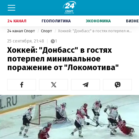
24 КАНАЛ
ГЕОПОЛИТИКА
ЭКОНОМИКА
БИЗНЕ
24 канал Спорт
Спорт
Хоккей: "Донбасс" в гостях потерпел минимальное поражение от "Локомотива"
25 сентября,
21:48
1
Хоккей: "Донбасс" в гостях
потерпел минимальное
поражение от "Локомотива"