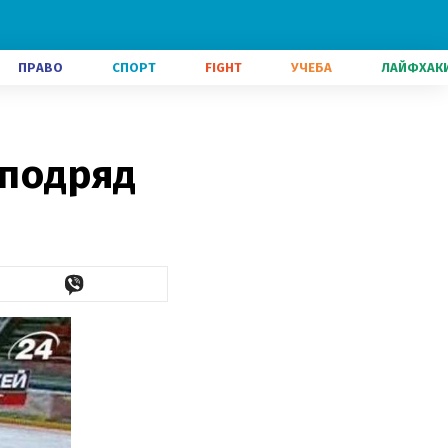
ПРАВО
СПОРТ
FIGHT
УЧЕБА
ЛАЙФХАК
 подряд