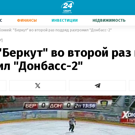
С
ФИНАНСЫ
ИНВЕСТИЦИИ
НЕДВИЖИМОСТЬ
Хоккей: "Беркут" во второй раз подряд разгромил "Донбасс-2"
1
"Беркут" во второй раз
ил "Донбасс-2"