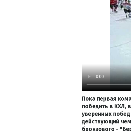
Пока первая кома
победить в КХЛ, 
уверенных побед
действующий чемп
бронзового - "Бе