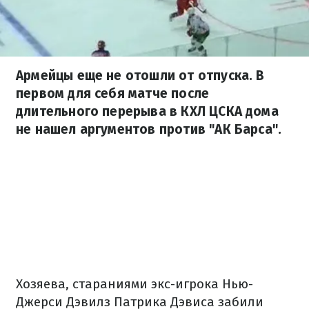
Армейцы еще не отошли от отпуска. В
первом для себя матче после
длительного перерыва в КХЛ ЦСКА дома
не нашел аргументов против "АК Барса".
Хозяева, стараниями экс-игрока Нью-
Джерси Дэвилз Патрика Дэвиса забили