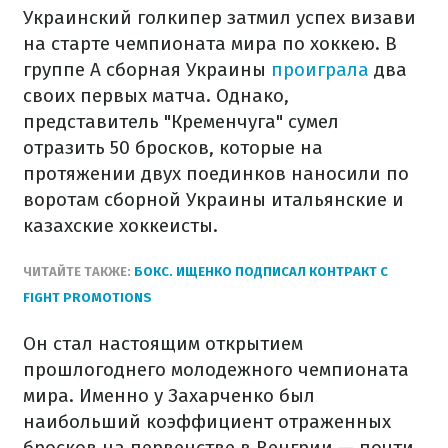
Украинский голкипер затмил успех визави
на старте чемпионата мира по хоккею. В
группе A сборная Украины
проиграла
два
своих первых матча.
Однако,
представитель "Кременчуга" сумел
отразить 50 бросков, которые на
протяжении двух поединков наносили по
воротам сборной Украины итальянские и
казахские хоккеисты.
ЧИТАЙТЕ ТАКЖЕ:
БОКС. ИЩЕНКО ПОДПИСАЛ КОНТРАКТ С
FIGHT PROMOTIONS
Он стал настоящим открытием
прошлогоднего молодежного чемпионата
мира. Именно у Захарченко был
наибольший коэффициент отраженных
бросков на первенстве в Венгрии — почти