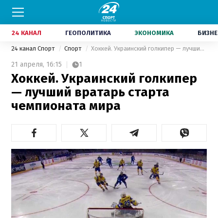
24 КАНАЛ
ГЕОПОЛИТИКА
ЭКОНОМИКА
БИЗНЕ
24 канал Спорт
Спорт
Хоккей. Украинский голкипер — лучший вратарь старта чемпионата мира
21 апреля,
16:15
1
Хоккей. Украинский голкипер
— лучший вратарь старта
чемпионата мира