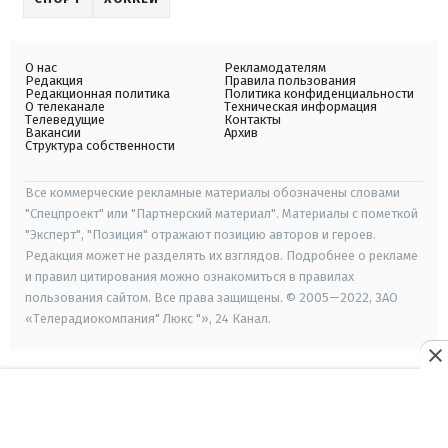
О нас
Рекламодателям
Редакция
Правила пользования
Редакционная политика
Политика конфиденциальности
О телеканале
Техническая информация
Телеведущие
Контакты
Вакансии
Архив
Структура собственности
Все коммерческие рекламные материалы обозначены словами
"Спецпроект" или "Партнерский материал". Материалы с пометкой
"Эксперт", "Позиция" отражают позицию авторов и героев.
Редакция может не разделять их взглядов. Подробнее о рекламе
и правил цитирования можно ознакомиться в правилах
пользования сайтом. Все права защищены. © 2005—2022, ЗАО
«Телерадиокомпания" Люкс "», 24 Канал.