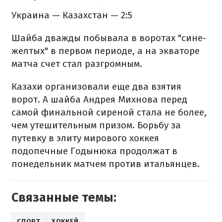
Украина — Казахстан — 2:5
Шайба дважды побывала в воротах "сине-
желтых" в первом периоде, а на экваторе
матча счет стал разгромным.
Казахи организовали еще два взятия
ворот. А шайба Андрея Михнова перед
самой финальной сиреной стала не более,
чем утешительным призом. Борьбу за
путевку в элиту мирового хоккея
подопечные Годынюка продолжат в
понедельник матчем против итальянцев.
Связанные темы:
СПОРТ
ХОККЕЙ