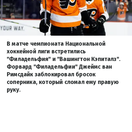
В матче чемпионата Национальной
хоккейной лиги встретились
"Филадельфия" и "Вашингтон Кэпиталз".
Форвард "Филадельфии" Джеймс ван
Римсдайк заблокировал бросок
соперника, который сломал ему правую
руку.