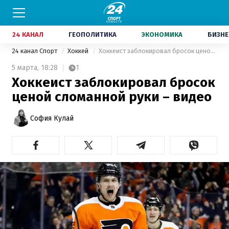
24 КАНАЛ
ГЕОПОЛИТИКА
ЭКОНОМИКА
БИЗНЕ
24 канал Спорт
Хоккей
Хоккеист заблокировал бросок ценой сломанной руки – видео
5 марта,
18:28
1
Хоккеист заблокировал бросок
ценой сломанной руки – видео
София Кулай