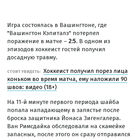
Игра состоялась в Вашингтоне, где
"Вашингтон Кэпиталз" потерпел
поражение в матче –
2:5
. В одном из
эпизодов хоккеист гостей получил
досадную травму.
Хоккеист получил порез лица
СТОИТ УВИДЕТЬ:
коньком во время матча, ему наложили 90
швов: видео (18+)
На 11-й минуте первого периода шайба
попала нападающему в запястье после
броска защитника Йонаса Зигенгалера.
Ван Римсдайка обследовали на скамейке
запасных, после этого он сразу отправился