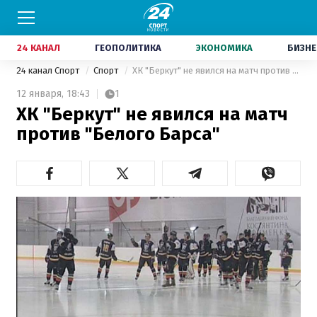
24 КАНАЛ
ГЕОПОЛИТИКА
ЭКОНОМИКА
БИЗНЕ
24 канал Спорт
Спорт
ХК "Беркут" не явился на матч против "Белого Барса"
12 января,
18:43
1
ХК "Беркут" не явился на матч
против "Белого Барса"