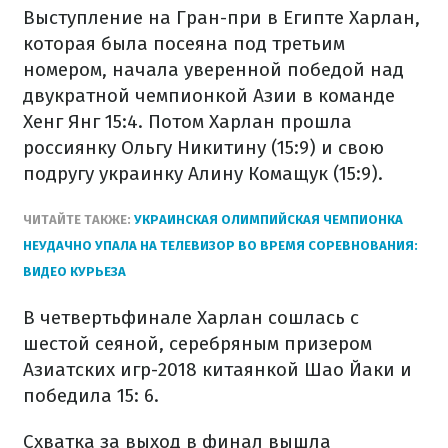
Выступление на Гран-при в Египте Харлан,
которая была посеяна под третьим
номером, начала уверенной победой над
двукратной чемпионкой Азии в команде
Хенг Янг 15:4. Потом Харлан прошла
россиянку Ольгу Никитину (15:9) и свою
подругу украинку Алину Комащук (15:9).
ЧИТАЙТЕ ТАКЖЕ:
УКРАИНСКАЯ ОЛИМПИЙСКАЯ ЧЕМПИОНКА
НЕУДАЧНО УПАЛА НА ТЕЛЕВИЗОР ВО ВРЕМЯ СОРЕВНОВАНИЯ:
ВИДЕО КУРЬЕЗА
В четвертьфинале Харлан сошлась с
шестой сеяной, серебряным призером
Азиатских игр-2018 китаянкой Шао Йаки и
победила 15: 6.
Схватка за выход в финал вышла