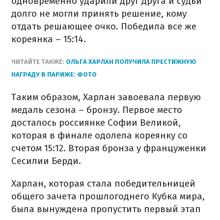
одновременно ударили друг друга и судьи
долго не могли принять решение, кому
отдать решающее очко. Победила все же
кореянка – 15:14.
ЧИТАЙТЕ ТАКЖЕ:
ОЛЬГА ХАРЛАН ПОЛУЧИЛА ПРЕСТИЖНУЮ
НАГРАДУ В ПАРИЖЕ: ФОТО
Таким образом, Харлан завоевала первую
медаль сезона – бронзу. Первое место
досталось россиянке Софии Великой,
которая в финале одолела кореянку со
счетом 15:12. Вторая бронза у француженки
Сесилии Берди.
Харлан, которая стала победительницей
общего зачета прошлогоднего Кубка мира,
была вынуждена пропустить первый этап