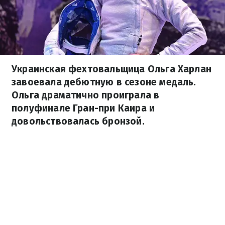
Украинская фехтовальщица Ольга Харлан
завоевала дебютную в сезоне медаль.
Ольга драматично проиграла в
полуфинале Гран-при Каира и
довольствовалась бронзой.