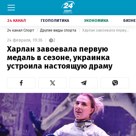
24 КАНАЛ
ГЕОПОЛИТИКА
ЭКОНОМИКА
БИЗНЕ
24 канал Спорт
Другие виды спорта
Харлан завоевала первую медаль в сезоне, украинка устроила настоящую драму
24 февраля,
19:36
2
Харлан завоевала первую
медаль в сезоне, украинка
устроила настоящую драму