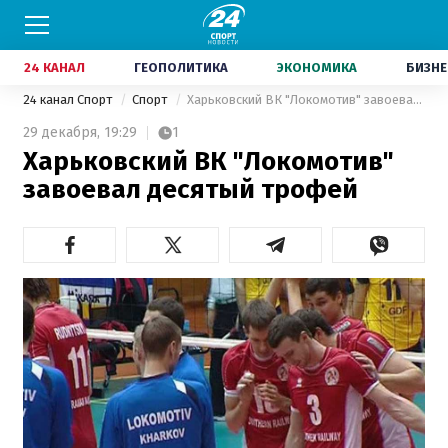
24 КАНАЛ
ГЕОПОЛИТИКА
ЭКОНОМИКА
БИЗНЕ
24 канал Спорт
Спорт
Харьковский ВК "Локомотив" завоевал десятый трофей
29 декабря,
19:29
1
Харьковский ВК "Локомотив"
завоевал десятый трофей