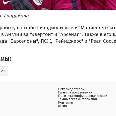
еп Гвардиола
работу в штабе Гвардиолы уже в "Манчестер Сити"
 в Англии за "Эвертон" и "Арсенал". Также в его 
а "Барселоны", ПСЖ, "Рейнджерс" и "Реал Сосье
емы:
ОРТ
Рекламодателям
Правила пользования
Политика конфиденциальности
Техническая информация
Контакты
Архив