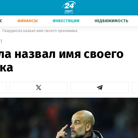
С
ФИНАНСЫ
ИНВЕСТИЦИИ
НЕДВИЖИМОСТЬ
Гвардиола назвал имя своего преемника
1
ла назвал имя своего
ка