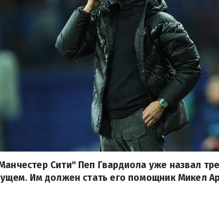
Манчестер Сити" Пеп Гвардиола уже назвал тр
дущем. Им должен стать его помощник Микел Ар