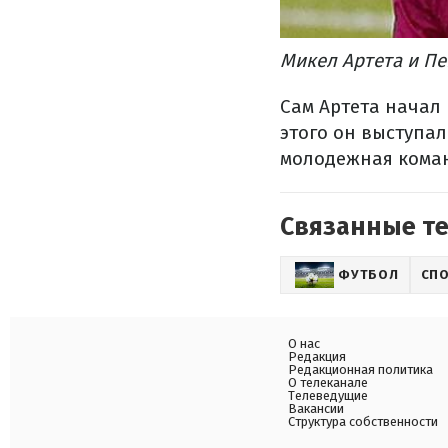
Микел Артета и П
Сам Артета начал 
этого он выступал
молодежная команд
Связанные т
ФУТБОЛ
СП
О нас
Редакция
Редакционная политика
О телеканале
Телеведущие
Вакансии
Структура собственности