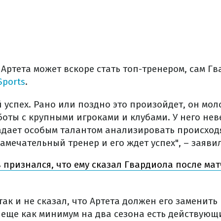
 Артета может вскоре стать топ-тренером, сам Г
Sports
.
 успех. Рано или поздно это произойдет, он мол
боты с крупными игроками и клубами. У него не
ладает особым талантом анализировать происход
амечательный тренер и его ждет успех", – заяви
 признался, что ему сказал Гвардиола после ма
так и не сказал, что Артета должен его заменить 
о еще как минимум на два сезона есть действующ