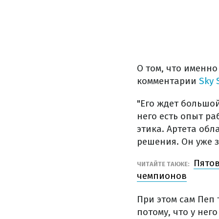
О том, что именно
комментарии
Sky 
"Его ждет большой
него есть опыт ра
этика. Артета об
решения. Он уже з
Пятов
ЧИТАЙТЕ ТАКЖЕ:
чемпионов
При этом сам Пеп 
потому, что у нег