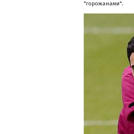
"горожанами".