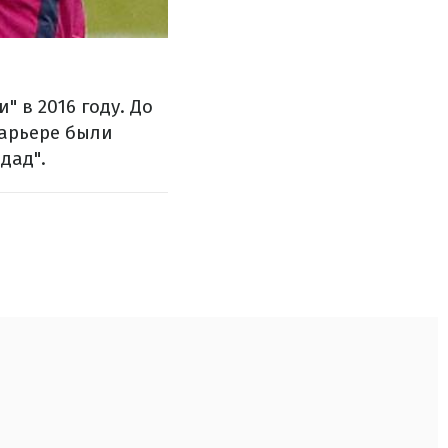
 в 2016 году. До
карьере были
дад".