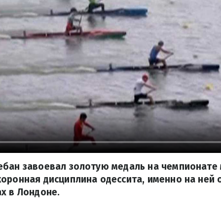
бан завоевал золотую медаль на чемпионате 
оронная дисциплина одессита, именно на ней 
х в Лондоне.