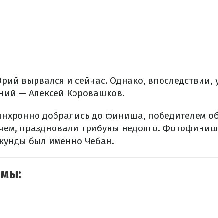
Юрий вырвался и сейчас. Однако, впоследствии,
ний — Алексей Коровашков.
инхронно добрались до финиша, победителем о
чем, праздновали трибуны недолго. Фотофиниш
екунды был именно Чебан.
емы: