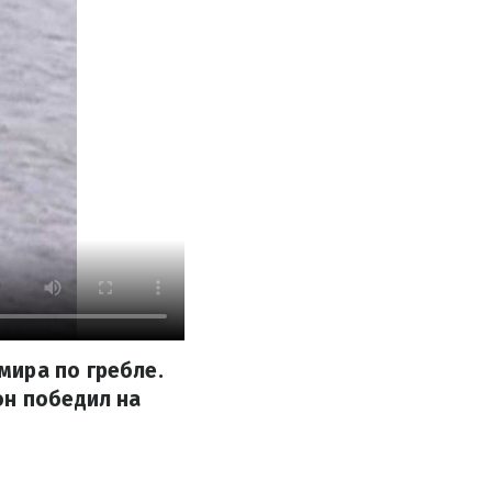
мира по гребле.
он победил на