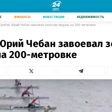
С
ФИНАНСЫ
ИНВЕСТИЦИИ
НЕДВИЖИМОСТЬ
Гребля. Юрий Чебан завоевал золотую медаль на 200-метровке
 Юрий Чебан завоевал 
на 200-метровке