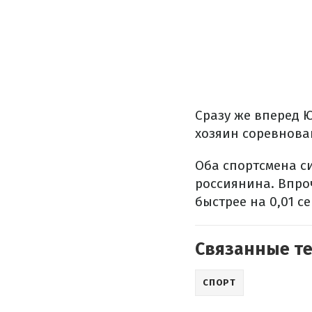
Сразу же вперед 
хозяин соревнова
Оба спортсмена с
россиянина. Впро
быстрее на 0,01 с
Связанные т
СПОРТ