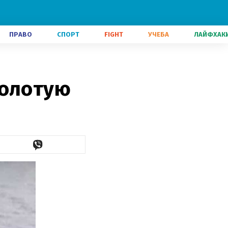
ПРАВО
СПОРТ
FIGHT
УЧЕБА
ЛАЙФХАК
золотую