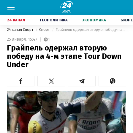
24 КАНАЛ
ГЕОПОЛИТИКА
ЭКОНОМИКА
БИЗНЕ
24 канал Спорт
Спорт
Грайпель одержал вторую победу на 4-м этапе Tour Down Under
25 января,
15:47
1
Грайпель одержал вторую
победу на 4-м этапе Tour Down
Under