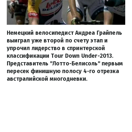
Немецкий велосипедист Андреа Грайпель
выиграл уже второй по счету этап и
упрочил лидерство в спринтерской
классификации Tour Down Under-2013.
Представитель "Лотто-Белисоль" первым
пересек финишную полосу 4-го отрезка
австралийской многодневки.