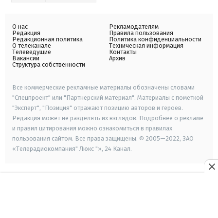
О нас
Рекламодателям
Редакция
Правила пользования
Редакционная политика
Политика конфиденциальности
О телеканале
Техническая информация
Телеведущие
Контакты
Вакансии
Архив
Структура собственности
Все коммерческие рекламные материалы обозначены словами
"Спецпроект" или "Партнерский материал". Материалы с пометкой
"Эксперт", "Позиция" отражают позицию авторов и героев.
Редакция может не разделять их взглядов. Подробнее о рекламе
и правил цитирования можно ознакомиться в правилах
пользования сайтом. Все права защищены. © 2005—2022, ЗАО
«Телерадиокомпания" Люкс "», 24 Канал.