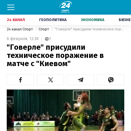
24 КАНАЛ
ГЕОПОЛИТИКА
ЭКОНОМИКА
БИЗНЕ
24 канал Спорт
Спорт
"Говерле" присудили техническое поражение в матче с "Киевом"
6 февраля,
12:38
1
"Говерле" присудили
техническое поражение в
матче с "Киевом"