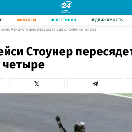
С
ФИНАНСЫ
ИНВЕСТИЦИИ
НЕДВИЖИМОСТЬ
Гонки: Кейси Стоунер пересядет с двух колес на четыре
ейси Стоунер пересядет
а четыре