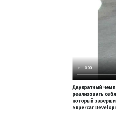
Двукратный чемп
реализовать себя
который завершил
Supercar Developm