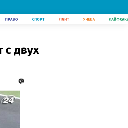
ПРАВО
СПОРТ
FIGHT
УЧЕБА
ЛАЙФХАК
 с двух