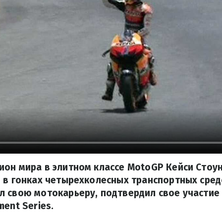
ион мира в элитном классе MotoGP Кейси Стоу
 в гонках четырехколесных транспортных средс
 свою мотокарьеру, подтвердил свое участие
ent Series.