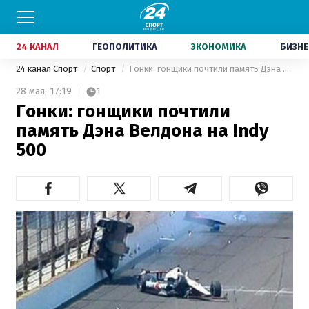
24 КАНАЛ
ГЕОПОЛИТИКА
ЭКОНОМИКА
БИЗНЕ
24 канал Спорт
Спорт
Гонки: гонщики почтили память Дэна Велдона на Indy 500
28 мая,
17:19
1
Гонки: гонщики почтили
память Дэна Велдона на Indy
500