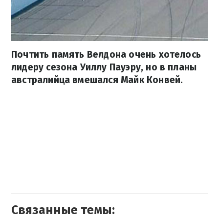
Почтить память Велдона очень хотелось
лидеру сезона Уиллу Пауэру, но в планы
австралийца вмешался Майк Конвей.
Связанные темы: