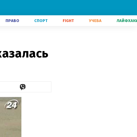
ПРАВО
СПОРТ
FIGHT
УЧЕБА
ЛАЙФХАК
казалась