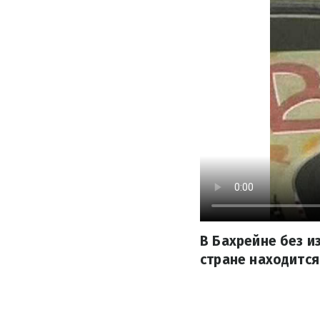
В Бахрейне без и
стране находится