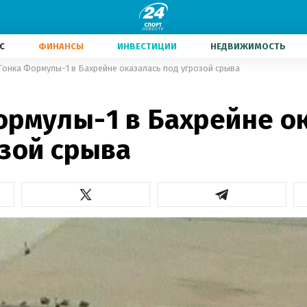
С
ФИНАНСЫ
ИНВЕСТИЦИИ
НЕДВИЖИМОСТЬ
Гонка Формулы-1 в Бахрейне оказалась под угрозой срыва
1
ормулы-1 в Бахрейне о
озой срыва