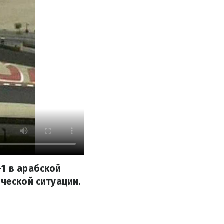
1 в арабской
ической ситуации.