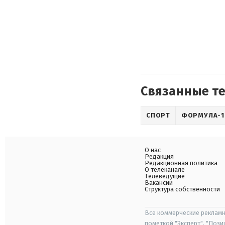
Связанные т
СПОРТ
ФОРМУЛА-1
О нас
Редакция
Редакционная политика
О телеканале
Телеведущие
Вакансии
Структура собственности
Все коммерческие рекламн
пометкой "Эксперт", "Поз