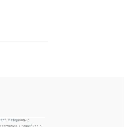
ал". Материалы с
х взглядов. Подробнее о